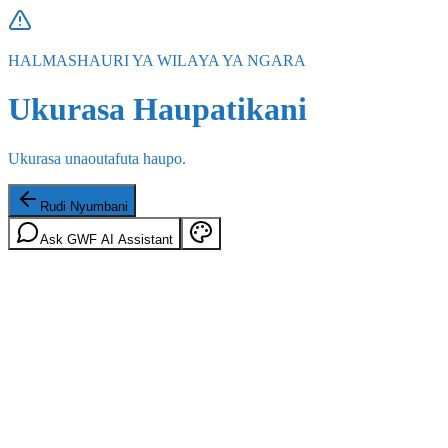
HALMASHAURI YA WILAYA YA NGARA
Ukurasa Haupatikani
Ukurasa unaoutafuta haupo.
Rudi Nyumbani
Ask GWF AI Assistant