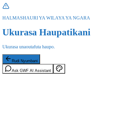
HALMASHAURI YA WILAYA YA NGARA
Ukurasa Haupatikani
Ukurasa unaoutafuta haupo.
Rudi Nyumbani
Ask GWF AI Assistant