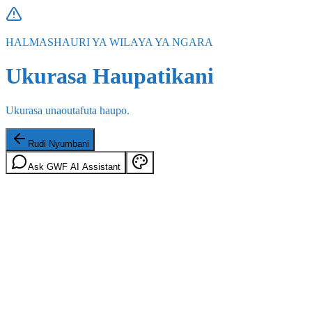
HALMASHAURI YA WILAYA YA NGARA
Ukurasa Haupatikani
Ukurasa unaoutafuta haupo.
Rudi Nyumbani
Ask GWF AI Assistant