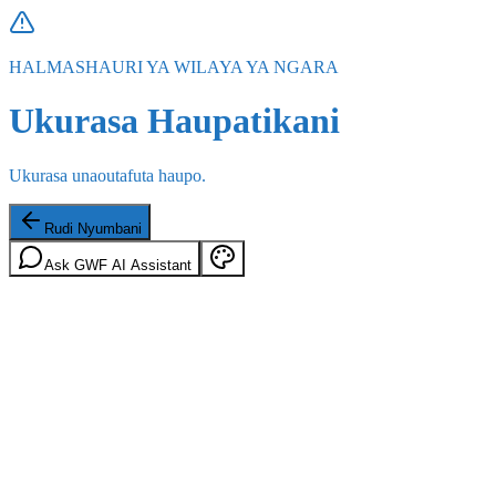
HALMASHAURI YA WILAYA YA NGARA
Ukurasa Haupatikani
Ukurasa unaoutafuta haupo.
Rudi Nyumbani
Ask GWF AI Assistant