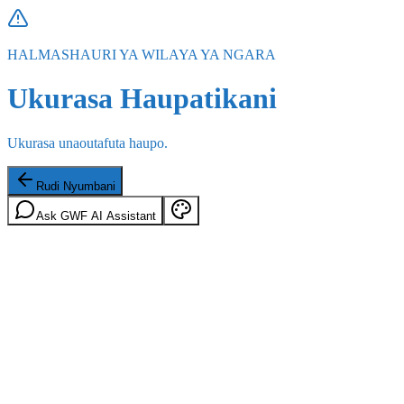
HALMASHAURI YA WILAYA YA NGARA
Ukurasa Haupatikani
Ukurasa unaoutafuta haupo.
Rudi Nyumbani
Ask GWF AI Assistant