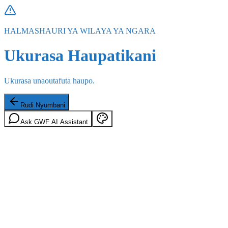
HALMASHAURI YA WILAYA YA NGARA
Ukurasa Haupatikani
Ukurasa unaoutafuta haupo.
Rudi Nyumbani
Ask GWF AI Assistant