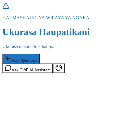
HALMASHAURI YA WILAYA YA NGARA
Ukurasa Haupatikani
Ukurasa unaoutafuta haupo.
Rudi Nyumbani
Ask GWF AI Assistant