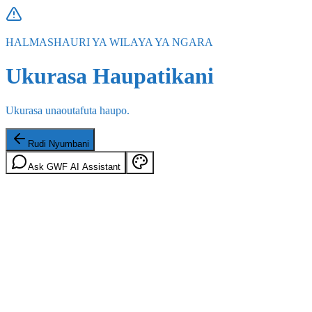
HALMASHAURI YA WILAYA YA NGARA
Ukurasa Haupatikani
Ukurasa unaoutafuta haupo.
Rudi Nyumbani
Ask GWF AI Assistant