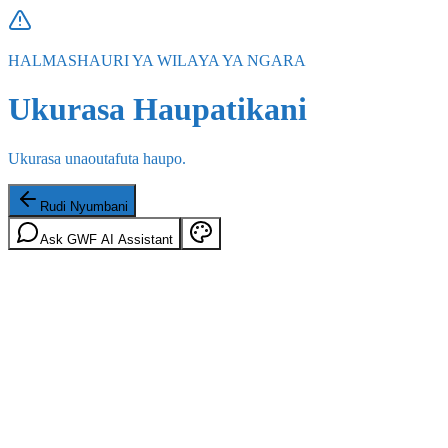
HALMASHAURI YA WILAYA YA NGARA
Ukurasa Haupatikani
Ukurasa unaoutafuta haupo.
Rudi Nyumbani
Ask GWF AI Assistant