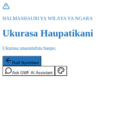
HALMASHAURI YA WILAYA YA NGARA
Ukurasa Haupatikani
Ukurasa unaoutafuta haupo.
Rudi Nyumbani
Ask GWF AI Assistant