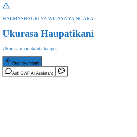
HALMASHAURI YA WILAYA YA NGARA
Ukurasa Haupatikani
Ukurasa unaoutafuta haupo.
Rudi Nyumbani
Ask GWF AI Assistant