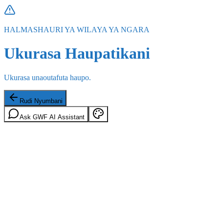
HALMASHAURI YA WILAYA YA NGARA
Ukurasa Haupatikani
Ukurasa unaoutafuta haupo.
Rudi Nyumbani
Ask GWF AI Assistant