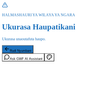
HALMASHAURI YA WILAYA YA NGARA
Ukurasa Haupatikani
Ukurasa unaoutafuta haupo.
Rudi Nyumbani
Ask GWF AI Assistant