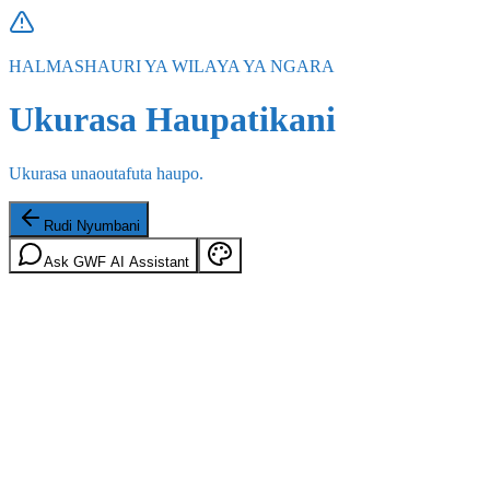
HALMASHAURI YA WILAYA YA NGARA
Ukurasa Haupatikani
Ukurasa unaoutafuta haupo.
Rudi Nyumbani
Ask GWF AI Assistant