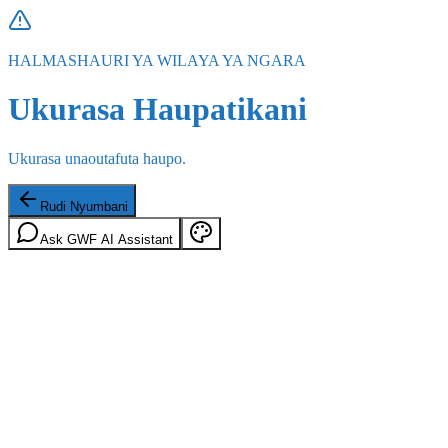
HALMASHAURI YA WILAYA YA NGARA
Ukurasa Haupatikani
Ukurasa unaoutafuta haupo.
Rudi Nyumbani
Ask GWF AI Assistant