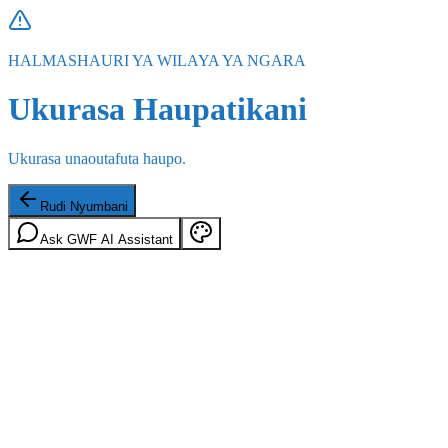
HALMASHAURI YA WILAYA YA NGARA
Ukurasa Haupatikani
Ukurasa unaoutafuta haupo.
Rudi Nyumbani
Ask GWF AI Assistant