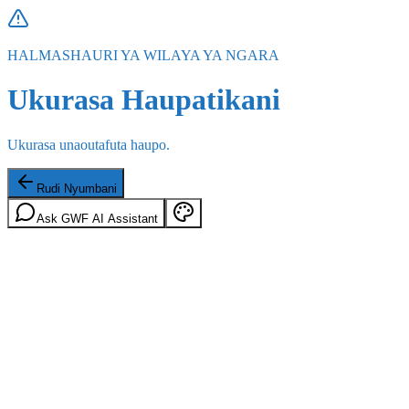
HALMASHAURI YA WILAYA YA NGARA
Ukurasa Haupatikani
Ukurasa unaoutafuta haupo.
Rudi Nyumbani
Ask GWF AI Assistant