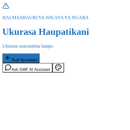
HALMASHAURI YA WILAYA YA NGARA
Ukurasa Haupatikani
Ukurasa unaoutafuta haupo.
Rudi Nyumbani
Ask GWF AI Assistant