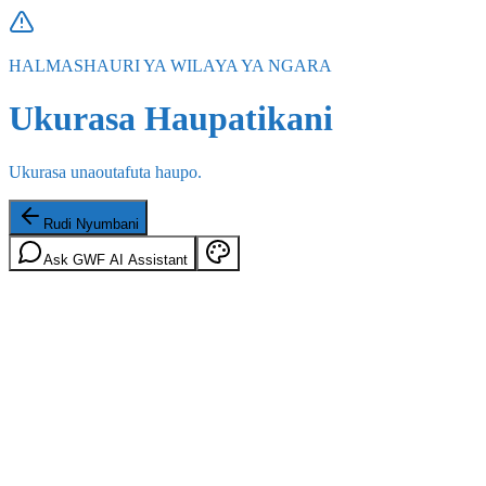
HALMASHAURI YA WILAYA YA NGARA
Ukurasa Haupatikani
Ukurasa unaoutafuta haupo.
Rudi Nyumbani
Ask GWF AI Assistant